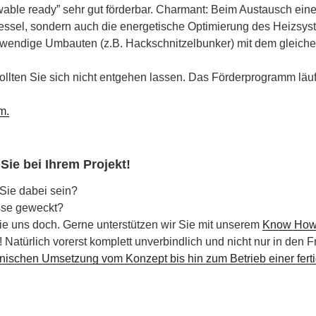
able ready” sehr gut förderbar. Charmant: Beim Austausch einer
Kessel, sondern auch die energetische Optimierung des Heizsys
twendige Umbauten (z.B. Hackschnitzelbunker) mit dem gleiche
ollten Sie sich nicht entgehen lassen. Das Förderprogramm läu
m.
Sie bei Ihrem Projekt!
 Sie dabei sein?
esse geweckt?
ie uns doch. Gerne unterstützen wir Sie mit unserem
Know Ho
! Natürlich vorerst komplett unverbindlich und nicht nur in den F
hnischen Umsetzung vom Konzept bis hin zum Betrieb einer fer