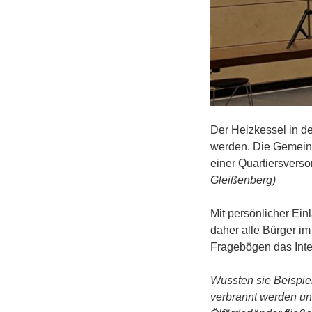
Der Heizkessel in d
werden. Die Gemein
einer Quartiersvers
Gleißenberg)
Mit persönlicher Ei
daher alle Bürger im
Fragebögen das Inte
Wussten sie Beispiel
verbrannt werden und