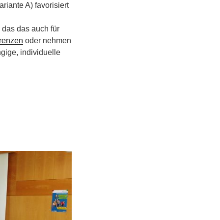
iante A) favorisiert
 das das auch für
renzen
oder nehmen
gige, individuelle