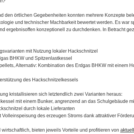
en?
d den örtlichen Gegebenheiten konnten mehrere Konzepte bel
 Ökologie und technischer Machbarkeit bewertet werden. Es war
und ergebnisoffen konzeptionell zu durchdenken. In Betracht g
gsvarianten mit Nutzung lokaler Hackschnitzel
gas BHKW und Spitzenlastkessel
pellets, Alternativ: Kombination des Erdgas BHKW mit einem Ho
erstützung des Hackschnitzelkessels
g kristallisieren sich letztendlich zwei Varianten heraus:
lkessel mit einem Bunker, angrenzend an das Schulgebäude mi
kschnitzel durch lokale Lieferanten
 Volleinspeisung des erzeugen Stroms dank attraktiver Förd
wirtschaftlich, bieten jeweils Vorteile und profitieren von
aktuel