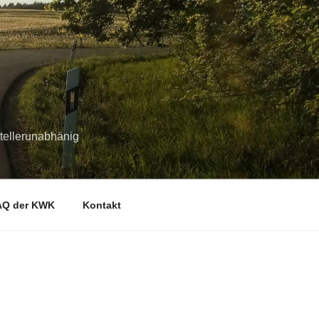
stellerunabhänig
AQ der KWK
Kontakt