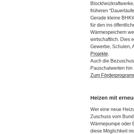
Blockheizkraftwerke,
früheren “Dauerläufe
Gerade kleine BHKW 
für den ins öffentli
Wärmespeichern wer
wirtschaftlich. Dies
Gewerbe, Schulen, A
Projekte
.
Auch die Bezuschuss
Pauschalwerten hin 
Zum Förderprogram
Heizen mit erneu
Wer eine neue Heizu
Zuschuss vom Bund. 
Wärmepumpe oder Bio
diese Möglichkeit ni