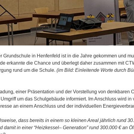
er Grundschule in Henfenfeld ist in die Jahre gekommen und mu
de erkannte die Chance und überlegt daher zusammen mit CTW
orgung rund um die Schule.
(im Bild: Einleitende Worte durch B
nladung, einer Präsentation und der Vorstellung von denkbaren
 Umgriff um das Schulgebäude informiert. Im Anschluss wird in 
resse an einem Anschluss und der individuellen Energieverbrau
sweise, dass bereits in einem so kleinen Areal jährlich rund 30
 damit in einer “Heizkessel
–
Generation”
rund 300.000 € an Ö