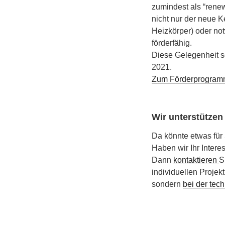
zumindest als “renew
nicht nur der neue 
Heizkörper) oder no
förderfähig.
Diese Gelegenheit s
2021.
Zum Förderprogram
Wir unterstützen 
Da könnte etwas für
Haben wir Ihr Inter
Dann
kontaktieren
S
individuellen Projekt
sondern
bei der tec