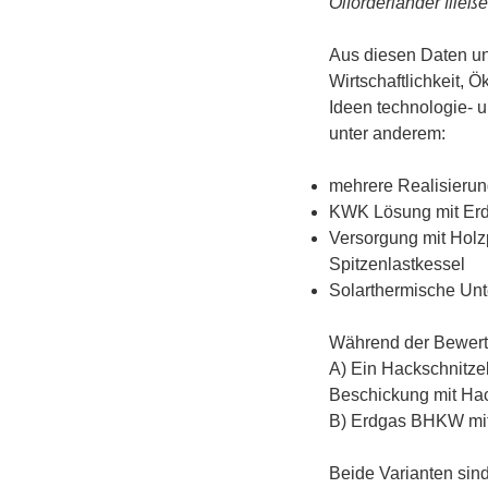
Ölförderländer fließ
Aus diesen Daten un
Wirtschaftlichkeit,
Ideen technologie- 
unter anderem:
mehrere Realisierun
KWK Lösung mit Erd
Versorgung mit Holz
Spitzenlastkessel
Solarthermische Unt
Während der Bewertun
A) Ein Hackschnitze
Beschickung mit Hac
B) Erdgas BHKW mit
Beide Varianten sind 