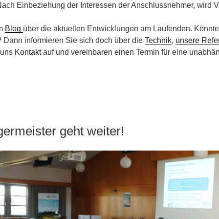
Nach Einbeziehung der Interessen der Anschlussnehmer, wird Var
im
Blog
über die aktuellen Entwicklungen am Laufenden. Könnte
? Dann informieren Sie sich doch über die
Technik
,
unsere Refe
t uns
Kontakt
auf und vereinbaren einen Termin für eine unabhän
germeister geht weiter!