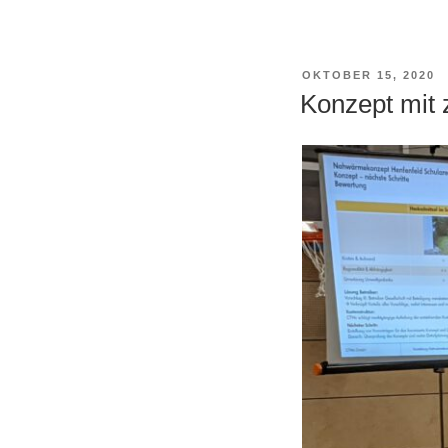
VERÖFFENTLICHT
OKTOBER 15, 2020
AM
Konzept mit 