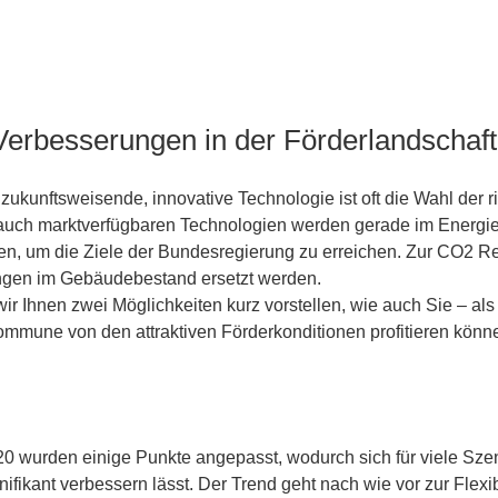
 Verbesserungen in der Förderlandschaft
n zukunftsweisende, innovative Technologie ist oft die Wahl der r
auch marktverfügbaren Technologien werden gerade im Energieb
n, um die Ziele der Bundesregierung zu erreichen. Zur CO2 R
ngen im Gebäudebestand ersetzt werden.
ir Ihnen zwei Möglichkeiten kurz vorstellen, wie auch Sie – a
ommune von den attraktiven Förderkonditionen profitieren könn
wurden einige Punkte angepasst, wodurch sich für viele Szen
gnifikant verbessern lässt. Der Trend geht nach wie vor zur Flexi