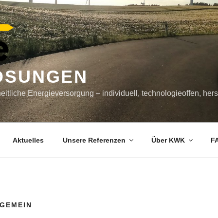
ÖSUNGEN
itliche Energieversorgung – individuell, technologieoffen, her
Aktuelles
Unsere Referenzen
Über KWK
F
GEMEIN