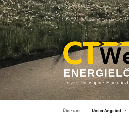
ENERGIEL
Unsere Philosophie: Eine ganzhe
Über uns
Unser Angebot