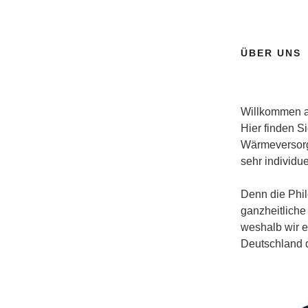
ÜBER UNS
Willkommen 
Hier finden S
Wärmeversorg
sehr individu
Denn die Phil
ganzheitlich
weshalb wir e
Deutschland 