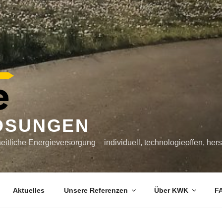
ÖSUNGEN
itliche Energieversorgung – individuell, technologieoffen, her
Aktuelles
Unsere Referenzen
Über KWK
F