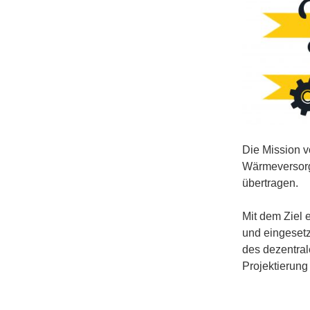
Die Mission v
Wärmeversorg
übertragen.
Mit dem Ziel 
und eingesetz
des dezentral
Projektierung
Mit umweltge