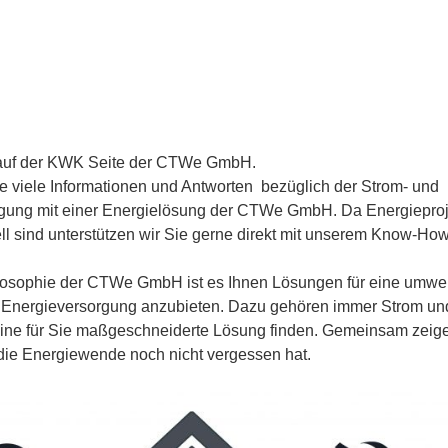
auf der KWK Seite der CTWe GmbH.
ie viele Informationen und Antworten bezüglich der Strom- und
ung mit einer Energielösung der CTWe GmbH. Da Energieproj
ell sind unterstützen wir Sie gerne direkt mit unserem Know-How
osophie der CTWe GmbH ist es Ihnen Lösungen für eine umwelt
e Energieversorgung anzubieten. Dazu gehören immer Strom u
ine für Sie maßgeschneiderte Lösung finden. Gemeinsam zeige
die Energiewende noch nicht vergessen hat.