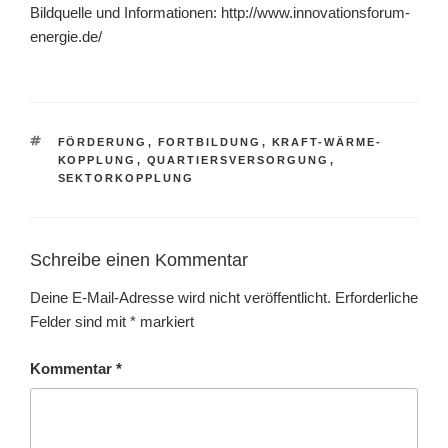
Bildquelle und Informationen: http://www.innovationsforum-
energie.de/
SCHLAGWÖRTER
FÖRDERUNG
,
FORTBILDUNG
,
KRAFT-WÄRME-
KOPPLUNG
,
QUARTIERSVERSORGUNG
,
SEKTORKOPPLUNG
Schreibe einen Kommentar
Deine E-Mail-Adresse wird nicht veröffentlicht.
Erforderliche
Felder sind mit
*
markiert
Kommentar
*