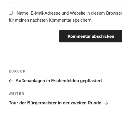
Name, E-Mail-Adresse und Website in diesem Browser
für meinen nächsten Kommentar speichern.
Beitragsnavigation
Vorheriger
ZURÜCK
Beitrag
Außenanlagen in Eschenfelden gepflastert
Nächster
WEITER
Beitrag
Tour der Bürgermeister in der zweiten Runde