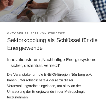
VERÖFFENTLICHT
OKTOBER 19, 2017
VON
KWKCTWE
AM
Sektorkopplung als Schlüssel für die
Energiewende
Innovationsforum „Nachhaltige Energiesysteme
– sicher, dezentral, vernetzt“
Die Veranstalter um die ENERGIEregion Nürnberg e.V.
haben unterschiedlichste Akteure zu dieser
Veranstaltungsreihe eingeladen, um aktiv an der
Umsetzung der Energiewende in der Metropolregion
teilzunehmen.