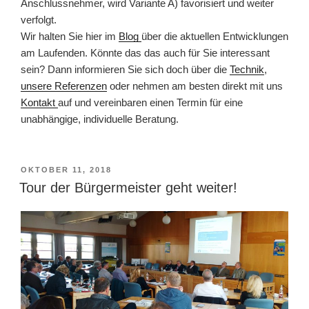
Anschlussnehmer, wird Variante A) favorisiert und weiter
verfolgt.
Wir halten Sie hier im
Blog
über die aktuellen Entwicklungen
am Laufenden. Könnte das das auch für Sie interessant
sein? Dann informieren Sie sich doch über die
Technik
,
unsere Referenzen
oder nehmen am besten direkt mit uns
Kontakt
auf und vereinbaren einen Termin für eine
unabhängige, individuelle Beratung.
VERÖFFENTLICHT
OKTOBER 11, 2018
AM
Tour der Bürgermeister geht weiter!