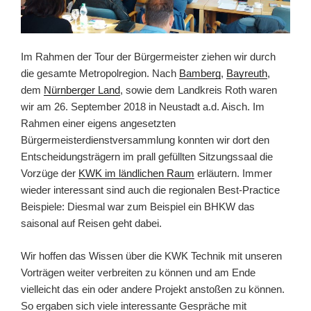
Im Rahmen der Tour der Bürgermeister ziehen wir durch
die gesamte Metropolregion. Nach
Bamberg
,
Bayreuth
,
dem
Nürnberger Land
, sowie dem Landkreis Roth waren
wir am 26. September 2018 in Neustadt a.d. Aisch. Im
Rahmen einer eigens angesetzten
Bürgermeisterdienstversammlung konnten wir dort den
Entscheidungsträgern im prall gefüllten Sitzungssaal die
Vorzüge der
KWK im ländlichen Raum
erläutern. Immer
wieder interessant sind auch die regionalen Best-Practice
Beispiele: Diesmal war zum Beispiel ein BHKW das
saisonal auf Reisen geht dabei.
Wir hoffen das Wissen über die KWK Technik mit unseren
Vorträgen weiter verbreiten zu können und am Ende
vielleicht das ein oder andere Projekt anstoßen zu können.
So ergaben sich viele interessante Gespräche mit