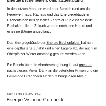
Energie Eschenfelden: Umplatzgestaltung
In den letzten Monaten wurde der Bereich rund um das
Feuerwehrhaus, Rathaus und das Energiegebäude in
Eschenfelden neu gestaltet. Zentraler Punkt ist die neue
Bushaltestelle. In Zukunft werden noch eine Hecke und
einzelne Bäume angepflanzt.
Das Energiegebäude der
Energie Eschenfelden
hat nun
eine gepflasterte Zufahrt und einen Lagerplatz, der auch im
Oberpfälzer Winter anständig genutzt werden kann.
Ein Bericht über die Abnahmebegehung ist auf
onetz.de
nachzulesen. Vielen Dank an die beteiligten Firmen und die
Gemeinde Hirschbach für den reibungslosen Ablauf.
VERÖFFENTLICHT
SEPTEMBER 20, 2017
AM
Energie Vision in Guteneck