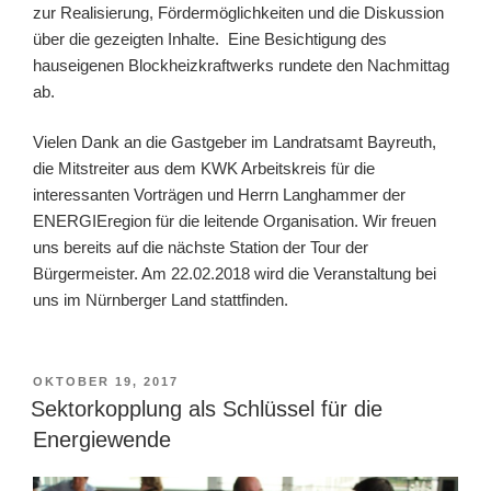
zur Realisierung, Fördermöglichkeiten und die Diskussion
über die gezeigten Inhalte. Eine Besichtigung des
hauseigenen Blockheizkraftwerks rundete den Nachmittag
ab.
Vielen Dank an die Gastgeber im Landratsamt Bayreuth,
die Mitstreiter aus dem KWK Arbeitskreis für die
interessanten Vorträgen und Herrn Langhammer der
ENERGIEregion für die leitende Organisation. Wir freuen
uns bereits auf die nächste Station der Tour der
Bürgermeister. Am 22.02.2018 wird die Veranstaltung bei
uns im Nürnberger Land stattfinden.
VERÖFFENTLICHT
OKTOBER 19, 2017
AM
Sektorkopplung als Schlüssel für die
Energiewende