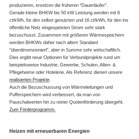
produzieren, ersetzen die früheren “Dauerläufer”.
Gerade kleine BHKW bis 50 kW Leistung werden mit 8
ct/kWh, für den selbst genutzten und 16 ct/kWh, für den ins
öffentliche Netz eingespeisten Strom sehr stark
bezuschusst. Zusammen mit größeren Wärmespeichern
werden BHKWs daher nach altem Standard
“überdimensioniert”, aber in Summe sehr wirtschaftlich.
Dies ergibt neue Optionen für Verbundprojekte rund um
beispielsweise Industrie, Gewerbe, Schulen, Alten- &
Pflegeheime oder Hotelerie. Als Referenz dienen unsere
realisierten Projekte
.
Auch die Bezuschussung von Wärmeleitungen und
Pufferspeichern wird verbessert, da man von
Pauschalwerten hin zu reiner Quotenförderung übergeht.
Zum Förderprogramm.
Heizen mit erneuerbaren Energien