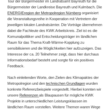
Tour der Bürgermeister im Landratsamt Bayreuth für die
Bürgermeister der Landkreise Bayreuth und Kulmbach. Die
ENERGIEregion der Metropolregion Nürnberg
organisiert
die Veranstaltungsreihe in Kooperation mit Vertretern der
jeweiligen lokalen Landratsämter. Die Vorträge übernehmen
dabei die Fachleute des KWK Arbeitskreis. Ziel ist es die
Komunalpolitiker und Entscheidungsträger im ländlichen
Raum für das Thema Kraft-Wärme-Kopplung zu
sensibilisieren und die Möglichkeiten hier aufzuzeigen. Das
Interesse der ca. 20 Teilnehmer zeigt, dass hier durchaus
Informationsbedarf besteht und sorgte für ein positives
Feedback.
Nach einleitenden Worte, den Zielen des Klimapaktes der
Metropolregion und den
technischen Grundlagen
wurden
konkrete Referenzbeispiele vorgestellt. Hierbei konnten wir
unsere
Referenzen
als Blaupausen für mögliche KWK
Projekte in unterschiedlichen Leistungsklassen im
ländlichen Raum vorstellen. Weitere Themen waren Wege