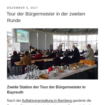
VERÖFFENTLICHT
DEZEMBER 6, 2017
AM
Tour der Bürgermeister in der zweiten
Runde
Zweite Station der Tour der Bürgermeister in
Bayreuth
Nach der
Auftaktveranstaltung in Bamberg
gastierte die