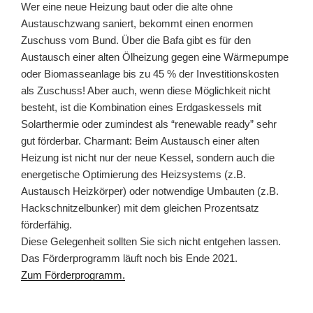
Wer eine neue Heizung baut oder die alte ohne
Austauschzwang saniert, bekommt einen enormen
Zuschuss vom Bund. Über die Bafa gibt es für den
Austausch einer alten Ölheizung gegen eine Wärmepumpe
oder Biomasseanlage bis zu 45 % der Investitionskosten
als Zuschuss! Aber auch, wenn diese Möglichkeit nicht
besteht, ist die Kombination eines Erdgaskessels mit
Solarthermie oder zumindest als “renewable ready” sehr
gut förderbar. Charmant: Beim Austausch einer alten
Heizung ist nicht nur der neue Kessel, sondern auch die
energetische Optimierung des Heizsystems (z.B.
Austausch Heizkörper) oder notwendige Umbauten (z.B.
Hackschnitzelbunker) mit dem gleichen Prozentsatz
förderfähig.
Diese Gelegenheit sollten Sie sich nicht entgehen lassen.
Das Förderprogramm läuft noch bis Ende 2021.
Zum Förderprogramm.