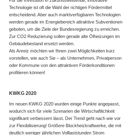
Für die Investition in zukunftsweisende, innovative
Technologie ist oft die Wahl der richtigen Fördermittel
entscheidend. Aber auch marktverfügbaren Technologien
werden gerade im Energiebereich attraktive Subventionen
geboten, um die Ziele der Bundesregierung zu erreichen.
Zur CO2 Reduzierung sollen gerade alte Ölheizungen im
Gebäudebestand ersetzt werden.
Als Anreiz möchten wir Ihnen zwei Möglichkeiten kurz
vorstellen, wie auch Sie – als Unternehmen, Privatperson
oder Kommune von den attraktiven Förderkonditionen
profitieren können!
KWKG 2020
Im neuen KWKG 2020 wurden einige Punkte angepasst,
wodurch sich für viele Szenarien die Wirtschaftlichkeit
signifikant verbessern lässt. Der Trend geht nach wie vor
zur Flexibilisierung! Größere Blockheizkraftwerke, die mit
deutlich weniger jährlichen Volllaststunden Strom