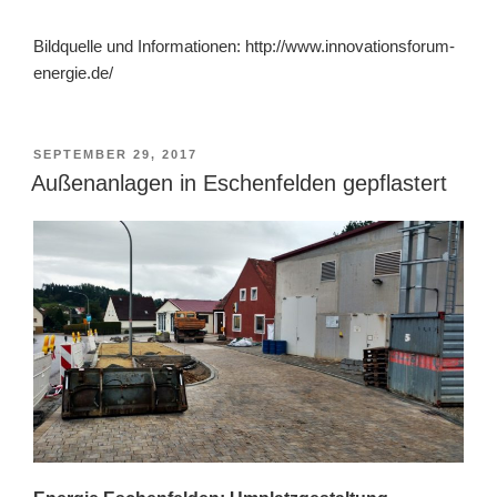
Bildquelle und Informationen: http://www.innovationsforum-
energie.de/
VERÖFFENTLICHT
SEPTEMBER 29, 2017
AM
Außenanlagen in Eschenfelden gepflastert