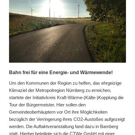
Bahn frei für eine Energie- und Wärmewende!
Um den Kommunen der Region zu helfen, das ehrgeizige
Klimaziel der Metropolregion Nürnberg zu erreichen,
startete der Initiativkreis Kraft-Wärme-(Kälte-)Kopplung die
Tour der Bürgermeister. Hier sollen den
Gemeindeoberhäuptern vor Ort ihre Möglichkeiten
bezüglich der Verringerung ihres CO2-Austoßes aufgezeigt
werden. Die Auftaktveranstaltung fand dazu in Bamberg
statt. Hierbei beteiligte sich die CTWe GmbH mit einer