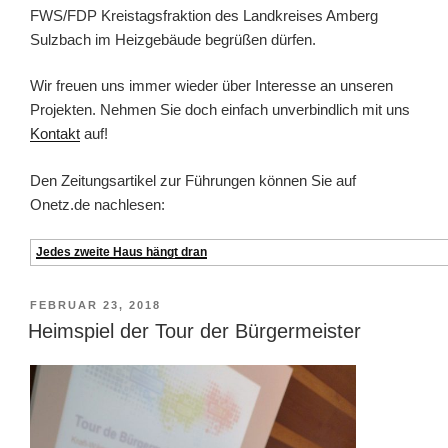
FWS/FDP Kreistagsfraktion des Landkreises Amberg
Sulzbach im Heizgebäude begrüßen dürfen.
Wir freuen uns immer wieder über Interesse an unseren
Projekten. Nehmen Sie doch einfach unverbindlich mit uns
Kontakt
auf!
Den Zeitungsartikel zur Führungen können Sie auf
Onetz.de nachlesen:
Jedes zweite Haus hängt dran
VERÖFFENTLICHT
FEBRUAR 23, 2018
AM
Heimspiel der Tour der Bürgermeister