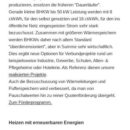
produzieren, ersetzen die früheren “Dauerläufer”.
Gerade kleine BHKW bis 50 kW Leistung werden mit 8
ct/kWh, für den selbst genutzten und 16 ct/kWh, für den ins
öffentliche Netz eingespeisten Strom sehr stark
bezuschusst. Zusammen mit größeren Wärmespeichern
werden BHKWs daher nach altem Standard
“überdimensioniert”, aber in Summe sehr wirtschaftlich.
Dies ergibt neue Optionen für Verbundprojekte rund um
beispielsweise Industrie, Gewerbe, Schulen, Alten- &
Pflegeheime oder Hotelerie. Als Referenz dienen unsere
realisierten Projekte
.
Auch die Bezuschussung von Wärmeleitungen und
Pufferspeichern wird verbessert, da man von
Pauschalwerten hin zu reiner Quotenförderung übergeht.
Zum Förderprogramm.
Heizen mit erneuerbaren Energien