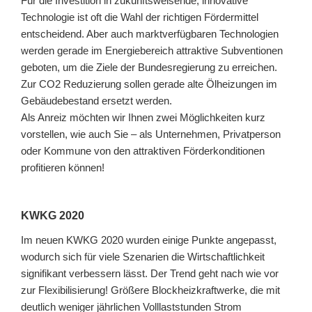
Für die Investition in zukunftsweisende, innovative
Technologie ist oft die Wahl der richtigen Fördermittel
entscheidend. Aber auch marktverfügbaren Technologien
werden gerade im Energiebereich attraktive Subventionen
geboten, um die Ziele der Bundesregierung zu erreichen.
Zur CO2 Reduzierung sollen gerade alte Ölheizungen im
Gebäudebestand ersetzt werden.
Als Anreiz möchten wir Ihnen zwei Möglichkeiten kurz
vorstellen, wie auch Sie – als Unternehmen, Privatperson
oder Kommune von den attraktiven Förderkonditionen
profitieren können!
KWKG 2020
Im neuen KWKG 2020 wurden einige Punkte angepasst,
wodurch sich für viele Szenarien die Wirtschaftlichkeit
signifikant verbessern lässt. Der Trend geht nach wie vor
zur Flexibilisierung! Größere Blockheizkraftwerke, die mit
deutlich weniger jährlichen Volllaststunden Strom