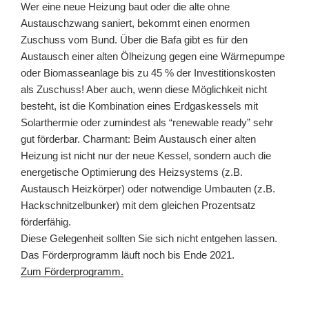
Wer eine neue Heizung baut oder die alte ohne
Austauschzwang saniert, bekommt einen enormen
Zuschuss vom Bund. Über die Bafa gibt es für den
Austausch einer alten Ölheizung gegen eine Wärmepumpe
oder Biomasseanlage bis zu 45 % der Investitionskosten
als Zuschuss! Aber auch, wenn diese Möglichkeit nicht
besteht, ist die Kombination eines Erdgaskessels mit
Solarthermie oder zumindest als “renewable ready” sehr
gut förderbar. Charmant: Beim Austausch einer alten
Heizung ist nicht nur der neue Kessel, sondern auch die
energetische Optimierung des Heizsystems (z.B.
Austausch Heizkörper) oder notwendige Umbauten (z.B.
Hackschnitzelbunker) mit dem gleichen Prozentsatz
förderfähig.
Diese Gelegenheit sollten Sie sich nicht entgehen lassen.
Das Förderprogramm läuft noch bis Ende 2021.
Zum Förderprogramm.